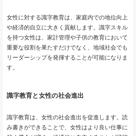
女性に対する識字教育は、家庭内での地位向上
や経済的自立に大きく貢献します。識字スキル
を持つ女性は、家計管理や子供の教育において
重要な役割を果たすだけでなく、地域社会でも
リーダーシップを発揮することが可能になりま
す。
識字教育と女性の社会進出
識字教育は、女性の社会進出を促進します。読
み書きができることで、女性はより良い仕事に