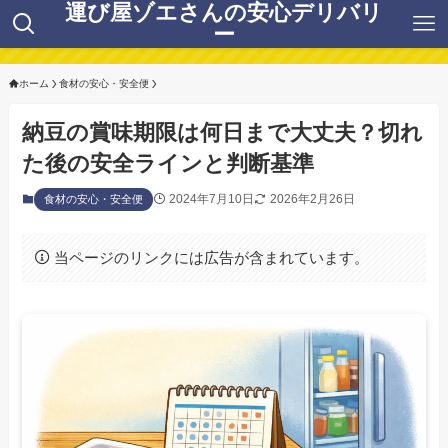
運び屋ゾエさんの安心デリバリ
ー
ホーム
食材の安心・安全便
納豆の賞味期限は何日まで大丈夫？切れ
た後の安全ラインと判断基準
2024年7月10日
2026年2月26日
食材の安心・安全便
当ページのリンクには広告が含まれています。