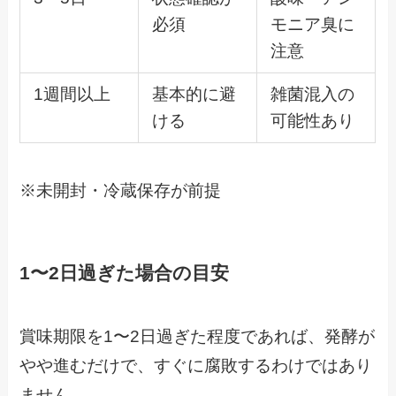
必須
モニア臭に
注意
1週間以上
基本的に避
雑菌混入の
ける
可能性あり
※未開封・冷蔵保存が前提
1〜2日過ぎた場合の目安
賞味期限を1〜2日過ぎた程度であれば、発酵が
やや進むだけで、すぐに腐敗するわけではあり
ません。