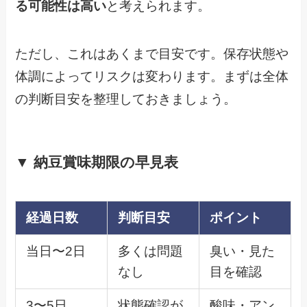
る可能性は高い
と考えられます。
ただし、これはあくまで目安です。保存状態や
体調によってリスクは変わります。まずは全体
の判断目安を整理しておきましょう。
▼ 納豆賞味期限の早見表
経過日数
判断目安
ポイント
当日〜2日
多くは問題
臭い・見た
なし
目を確認
3〜5日
状態確認が
酸味・アン