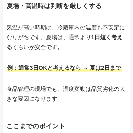
夏場・高温時は判断を厳しくする
気温が高い時期は、冷蔵庫内の温度も不安定に
なりがちです。夏場は、通常より
1日短く考え
る
くらいが安全です。
例：通常3日OKと考えるなら → 夏は2日まで
食品管理の現場でも、温度変動は品質劣化の大
きな要因になります。
ここまでのポイント