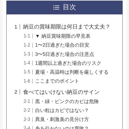
目次
納豆の賞味期限は何日まで大丈夫？
▼ 納豆賞味期限の早見表
1〜2日過ぎた場合の目安
3〜5日過ぎた場合の注意点
1週間以上過ぎた場合のリスク
夏場・高温時は判断を厳しくする
ここまでのポイント
食べてはいけない納豆のサイン
黒・緑・ピンクのカビは危険
白い粒はカビではない？
異臭・刺激臭の見分け方
糸を引かないのは腐敗？