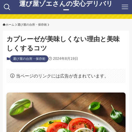
運び屋ゾエさんの安心デリバリ
ー
ホーム
運び屋の台所・保存術
カプレーゼが美味しくない理由と美味
しくするコツ
2024年8月19日
運び屋の台所・保存術
当ページのリンクには広告が含まれています。