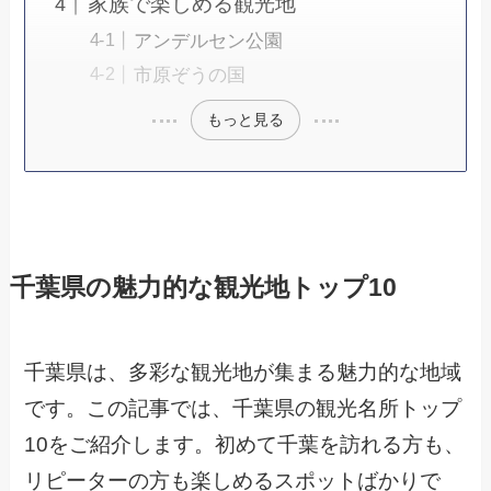
家族で楽しめる観光地
アンデルセン公園
市原ぞうの国
もっと見る
千葉県の魅力的な観光地トップ10
千葉県は、多彩な観光地が集まる魅力的な地域
です。この記事では、千葉県の観光名所トップ
10をご紹介します。初めて千葉を訪れる方も、
リピーターの方も楽しめるスポットばかりで