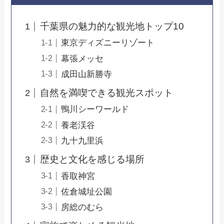
千葉県の魅力的な観光地トップ10
東京ディズニーリゾート
幕張メッセ
成田山新勝寺
自然を満喫できる観光スポット
鴨川シーワールド
養老渓谷
九十九里浜
歴史と文化を感じる場所
香取神宮
佐倉城址公園
房総のむら