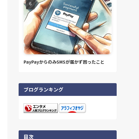
PayPayからのみSMSが届かず困ったこと
ブログランキング
目次