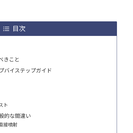
目次
べきこと
プバイステップガイド
スト
般的な間違い
の直接噴射