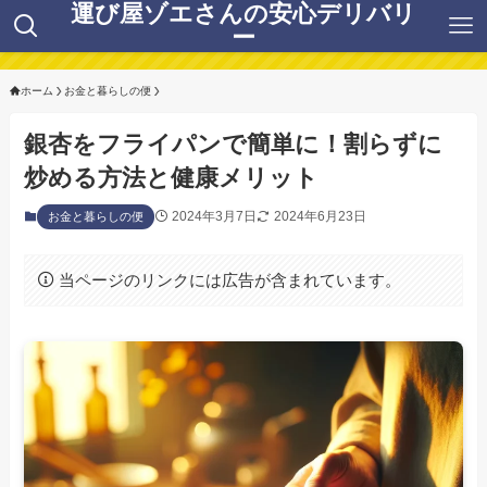
運び屋ゾエさんの安心デリバリ
ー
ホーム
お金と暮らしの便
銀杏をフライパンで簡単に！割らずに
炒める方法と健康メリット
2024年3月7日
2024年6月23日
お金と暮らしの便
当ページのリンクには広告が含まれています。