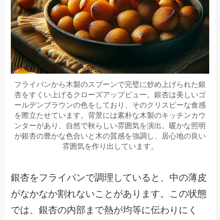
フライパンから木製のスプーンで完璧に炒め上げられた銀
杏をすくい上げるクローズアップビュー。銀杏は美しいゴ
ールデンブラウンの色をしており、そのクリスピーな食感
を際立たせています。背景には素朴な木製のキッチンカウ
ンターがあり、自然で秋らしい雰囲気を演出。暖かな照明
が銀杏の豊かな色合いと木の質感を強調し、居心地の良い
雰囲気を作り出しています。
銀杏をフライパンで調理していると、中の薄皮
がなかなか割れないことがあります。この状態
では、銀杏の内部まで熱が均等に伝わりにく