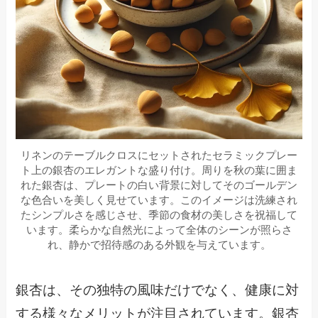
リネンのテーブルクロスにセットされたセラミックプレー
ト上の銀杏のエレガントな盛り付け。周りを秋の葉に囲ま
れた銀杏は、プレートの白い背景に対してそのゴールデン
な色合いを美しく見せています。このイメージは洗練され
たシンプルさを感じさせ、季節の食材の美しさを祝福して
います。柔らかな自然光によって全体のシーンが照らさ
れ、静かで招待感のある外観を与えています。
銀杏は、その独特の風味だけでなく、健康に対
する様々なメリットが注目されています。銀杏