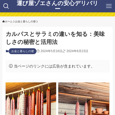
運び屋ゾエさんの安心デリバリ
ー
ホーム
お金と暮らしの便
カルパスとサラミの違いを知る：美味
しさの秘密と活用法
2024年5月16日
2024年6月23日
お金と暮らしの便
当ページのリンクには広告が含まれています。