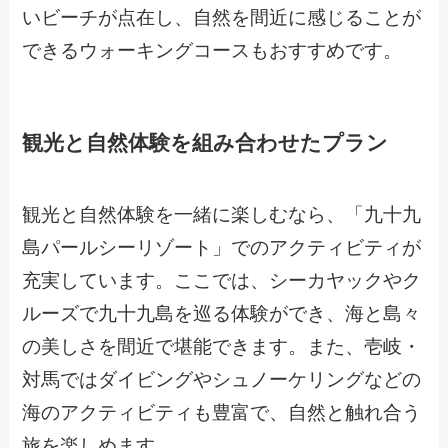
いビーチが点在し、自然を間近に感じることが
できるウォーキングコースもおすすめです。
観光と自然体験を組み合わせたプラン
観光と自然体験を一緒に楽しむなら、「九十九
島パールシーリゾート」でのアクティビティが
充実しています。ここでは、シーカヤックやク
ルーズで九十九島を巡る体験ができ、海と島々
の美しさを間近で堪能できます。また、壱岐・
対馬ではダイビングやシュノーケリングなどの
海のアクティビティも豊富で、自然と触れ合う
旅を楽しめます。