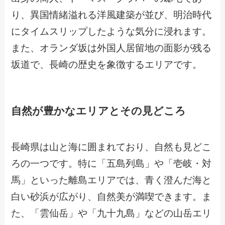
り、異国情緒溢れる洋風建築が並び、明治時代
にタイムスリップしたような気分に浸れます。
また、オランダ坂は外国人居留地の面影が残る
坂道で、長崎の歴史を象徴するエリアです。
自然が豊かなエリアとその見どころ
長崎県は山と海に囲まれており、自然も見どこ
ろの一つです。特に「五島列島」や「壱岐・対
馬」といった離島エリアでは、青く澄んだ海と
白い砂浜が広がり、自然美が満喫できます。ま
た、「雲仙岳」や「九十九島」などの山岳エリ