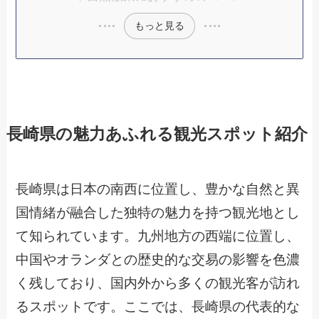
もっと見る
長崎県の魅力あふれる観光スポット紹介
長崎県は日本の南西に位置し、豊かな自然と異
国情緒が融合した独特の魅力を持つ観光地とし
て知られています。九州地方の西端に位置し、
中国やオランダとの歴史的な交易の影響を色濃
く残しており、国内外から多くの観光客が訪れ
るスポットです。ここでは、長崎県の代表的な