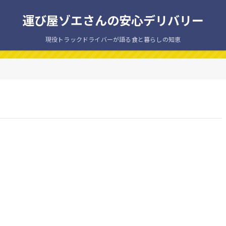
運び屋ゾエさんの安心デリバリー
現役トラックドライバーが語る食と暮らしの知恵