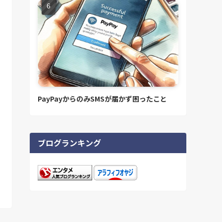
PayPayからのみSMSが届かず困ったこと
ブログランキング