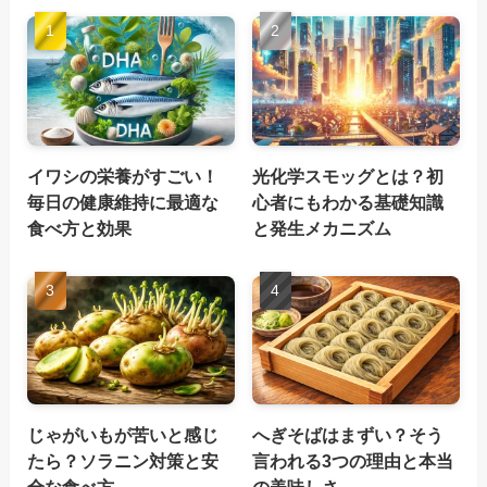
イワシの栄養がすごい！
光化学スモッグとは？初
毎日の健康維持に最適な
心者にもわかる基礎知識
食べ方と効果
と発生メカニズム
じゃがいもが苦いと感じ
へぎそばはまずい？そう
たら？ソラニン対策と安
言われる3つの理由と本当