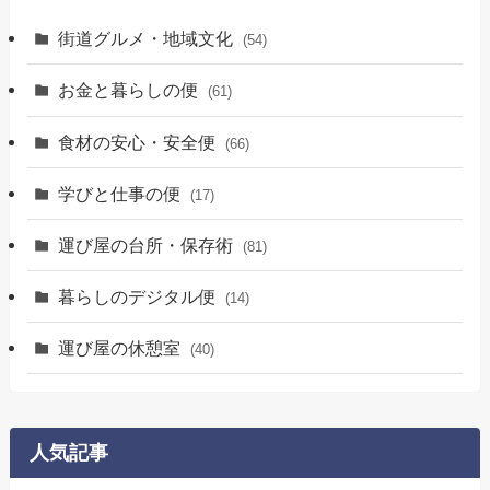
街道グルメ・地域文化
(54)
お金と暮らしの便
(61)
食材の安心・安全便
(66)
学びと仕事の便
(17)
運び屋の台所・保存術
(81)
暮らしのデジタル便
(14)
運び屋の休憩室
(40)
人気記事