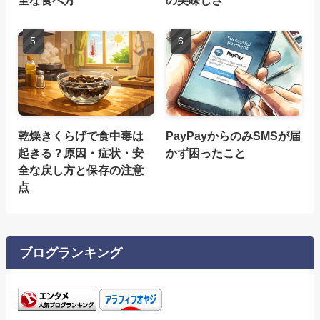
全な食べ方
の美味しさ
乾燥きくらげで食中毒は
PayPayからのみSMSが届
起きる？原因・症状・安
かず困ったこと
全な戻し方と保存の注意
点
ブログランキング