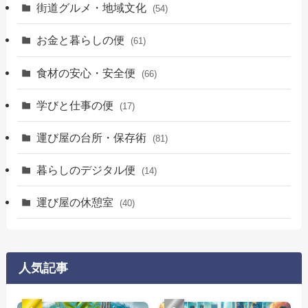
街道グルメ・地域文化
(54)
お金と暮らしの便
(61)
食材の安心・安全便
(66)
学びと仕事の便
(17)
運び屋の台所・保存術
(81)
暮らしのデジタル便
(14)
運び屋の休憩室
(40)
人気記事