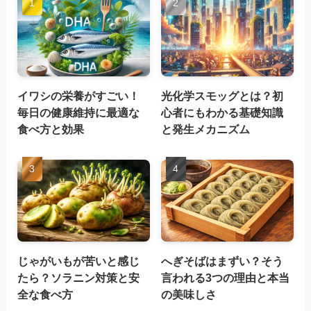
イワシの栄養がすごい！
光化学スモッグとは？初
毎日の健康維持に最適な
心者にもわかる基礎知識
食べ方と効果
と発生メカニズム
じゃがいもが苦いと感じ
へぎそばはまずい？そう
たら？ソラニン対策と安
言われる3つの理由と本当
全な食べ方
の美味しさ