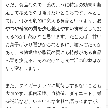
ただ、食品なので、薬のように特定の効果を断
定して考えるのは避けたいところです。私とし
ては、何かを劇的に変える食品というより、
お
やつや補食の質を少し整えやすい食材
として捉
えるのが自然かなと思います。たとえば、甘い
お菓子ばかり選びがちなときに、噛みごたえが
あり、食物繊維や脂質の質にも特徴がある食品
へ置き換える。それだけでも食生活の印象はか
なり変わります。
また、タイガーナッツに期待しすぎないことも
大切です。腸内環境、血糖値、ダイエット、栄
養補給など、いろいろな文脈で語られますが、