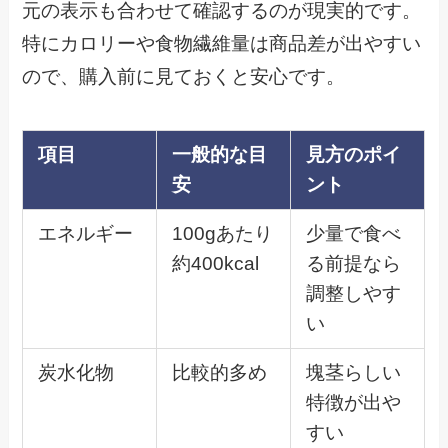
元の表示も合わせて確認するのが現実的です。
特にカロリーや食物繊維量は商品差が出やすい
ので、購入前に見ておくと安心です。
項目
一般的な目
見方のポイ
安
ント
エネルギー
100gあたり
少量で食べ
約400kcal
る前提なら
調整しやす
い
炭水化物
比較的多め
塊茎らしい
特徴が出や
すい