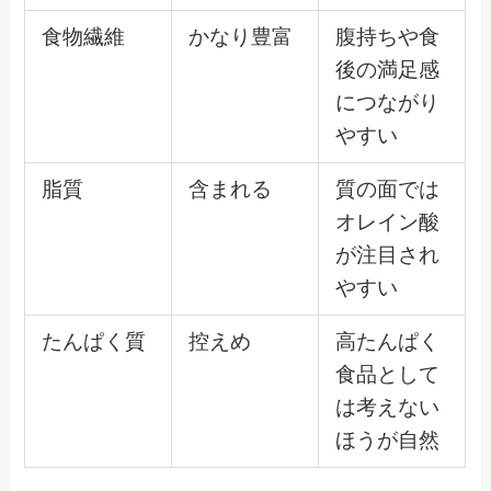
食物繊維
かなり豊富
腹持ちや食
後の満足感
につながり
やすい
脂質
含まれる
質の面では
オレイン酸
が注目され
やすい
たんぱく質
控えめ
高たんぱく
食品として
は考えない
ほうが自然