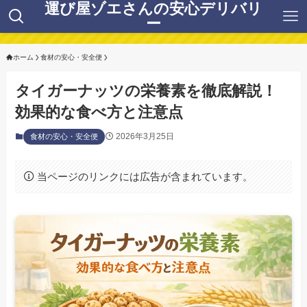
運び屋ゾエさんの安心デリバリ
ー
ホーム
食材の安心・安全便
タイガーナッツの栄養素を徹底解説！
効果的な食べ方と注意点
2026年3月25日
食材の安心・安全便
当ページのリンクには広告が含まれています。