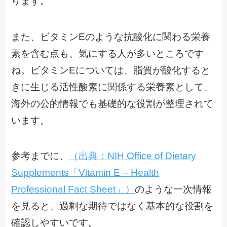
ります。
また、ビタミンEのような抗酸化に関わる栄養
素を含む点も、気にする人が多いところです
ね。ビタミンEについては、脂質が酸化すると
きに生じる活性酸素に関係する栄養素として、
海外の公的情報でも基礎的な役割が整理されて
います。
参考までに、
（出典：NIH Office of Dietary
Supplements「Vitamin E – Health
Professional Fact Sheet」）
のような一次情報
を見ると、過剰な期待ではなく基本的な役割を
確認しやすいです。