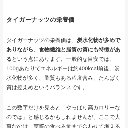
タイガーナッツの栄養価
タイガーナッツの栄養価は、
炭水化物が多めで
ありながら、食物繊維と脂質の質にも特徴があ
る
という点にあります。一般的な目安では、
100gあたりでエネルギーは約400kcal前後、炭
水化物が多く、脂質もある程度含み、たんぱく
質は控えめというバランスです。
この数字だけを見ると「やっぱり高カロリーな
のでは」と感じるかもしれませんが、ここで大
事なのは、実際の食べる量まで合わせて考える