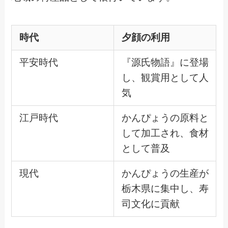
時代
夕顔の利用
平安時代
『源氏物語』に登場
し、観賞用として人
気
江戸時代
かんぴょうの原料と
して加工され、食材
として普及
現代
かんぴょうの生産が
栃木県に集中し、寿
司文化に貢献