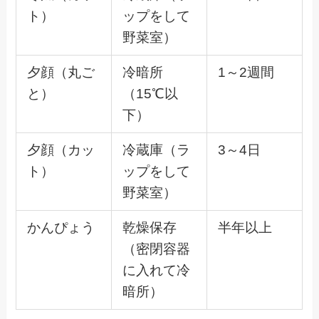
ト）
ップをして
野菜室）
夕顔（丸ご
冷暗所
1～2週間
と）
（15℃以
下）
夕顔（カッ
冷蔵庫（ラ
3～4日
ト）
ップをして
野菜室）
かんぴょう
乾燥保存
半年以上
（密閉容器
に入れて冷
暗所）