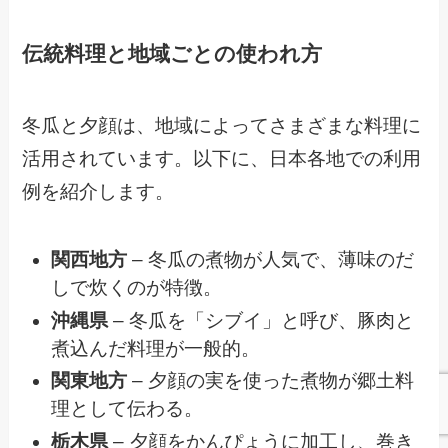
伝統料理と地域ごとの使われ方
冬瓜と夕顔は、地域によってさまざまな料理に
活用されています。以下に、日本各地での利用
例を紹介します。
関西地方
– 冬瓜の煮物が人気で、薄味のだ
しで炊くのが特徴。
沖縄県
– 冬瓜を「シブイ」と呼び、豚肉と
煮込んだ料理が一般的。
関東地方
– 夕顔の実を使った煮物が郷土料
理として伝わる。
栃木県
– 夕顔をかんぴょうに加工し、巻き