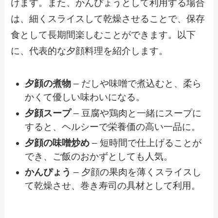
けます。また、かんぴょうとして利用する場合
は、細くスライスして乾燥させることで、保存
食として長期間楽しむことができます。以下
に、代表的な夕顔料理を紹介します。
夕顔の煮物
– だしや味噌で煮込むと、柔ら
かくて優しい味わいになる。
夕顔スープ
– 豆腐や鶏肉と一緒にスープに
すると、ヘルシーで栄養価の高い一品に。
夕顔の味噌炒め
– 短時間で仕上げることが
でき、ご飯のおかずとしても人気。
かんぴょう
– 夕顔の果肉を薄くスライスし
て乾燥させ、巻き寿司の具材として利用。