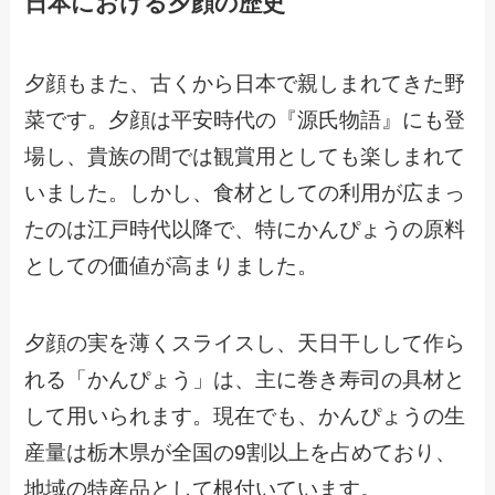
日本における夕顔の歴史
夕顔もまた、古くから日本で親しまれてきた野
菜です。夕顔は平安時代の『源氏物語』にも登
場し、貴族の間では観賞用としても楽しまれて
いました。しかし、食材としての利用が広まっ
たのは江戸時代以降で、特にかんぴょうの原料
としての価値が高まりました。
夕顔の実を薄くスライスし、天日干しして作ら
れる「かんぴょう」は、主に巻き寿司の具材と
して用いられます。現在でも、かんぴょうの生
産量は栃木県が全国の9割以上を占めており、
地域の特産品として根付いています。