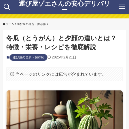
運び屋ゾエさんの安心デリバリ
ー
ホーム
運び屋の台所・保存術
冬瓜（とうがん）と夕顔の違いとは？
特徴・栄養・レシピを徹底解説
2025年2月21日
運び屋の台所・保存術
当ページのリンクには広告が含まれています。