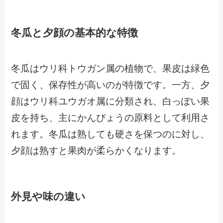
冬瓜と夕顔の基本的な特徴
冬瓜はウリ科トウガン属の植物で、果皮は緑色
で固く、保存性が高いのが特徴です。一方、夕
顔はウリ科ユウガオ属に分類され、白っぽい果
皮を持ち、主にかんぴょうの原料として利用さ
れます。冬瓜は熟しても硬さを保つのに対し、
夕顔は熟すと果肉が柔らかくなります。
外見や味の違い