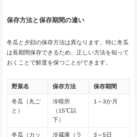
保存方法と保存期間の違い
冬瓜と夕顔の保存方法は異なります。特に冬瓜
は長期間保存できるため、正しい方法を知って
おくことで鮮度を保つことができます。
野菜名
保存方法
保存期間
冬瓜（丸ご
冷暗所
1～3か月
と）
（15℃以
下）
冬瓜（カッ
冷蔵庫（ラ
3～5日