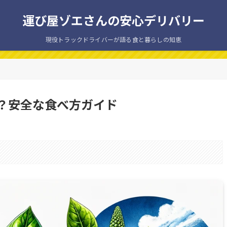
運び屋ゾエさんの安心デリバリー
現役トラックドライバーが語る食と暮らしの知恵
？安全な食べ方ガイド