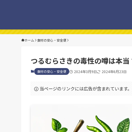
ホーム
食材の安心・安全便
つるむらさきの毒性の噂は本当
食材の安心・安全便
2024年3月9日
2024年6月23日
当ページのリンクには広告が含まれています。