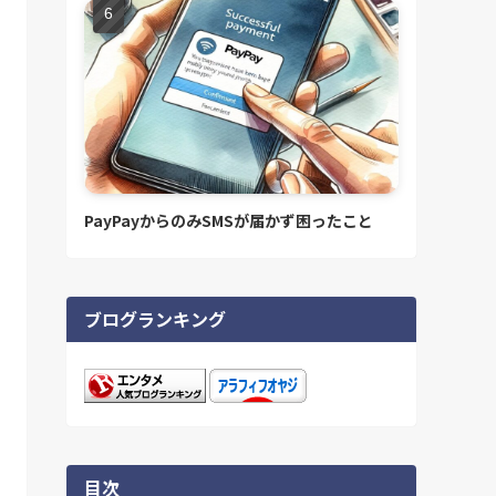
PayPayからのみSMSが届かず困ったこと
ブログランキング
目次