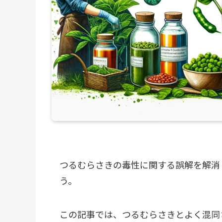
つるむらさきの毒性に関する誤解を解消
う。
この記事では、つるむらさきとよく混同