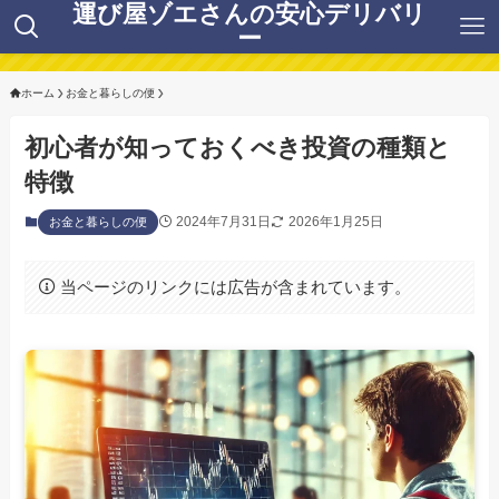
運び屋ゾエさんの安心デリバリ
ー
ホーム
お金と暮らしの便
初心者が知っておくべき投資の種類と
特徴
2024年7月31日
2026年1月25日
お金と暮らしの便
当ページのリンクには広告が含まれています。