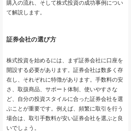
購入の流れ、そして株式投資の成功事例につい
て解説します。
証券会社の選び方
株式投資を始めるには、まず証券会社に口座を
開設する必要があります。証券会社は数多く存
在し、それぞれに特徴があります。手数料の安
さ、取扱商品、サポート体制、使いやすさな
ど、自分の投資スタイルに合った証券会社を選
ぶことが重要です。例えば、頻繁に取引を行う
場合は、取引手数料が安い証券会社を選ぶと良
いでしょう。