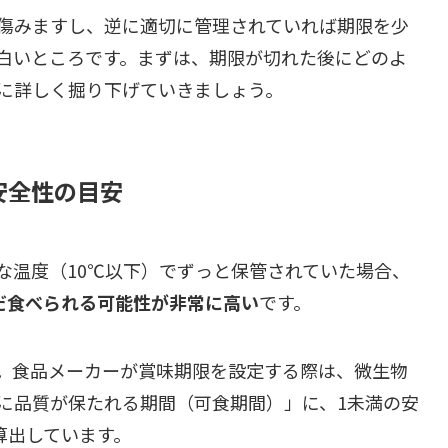
傷みますし、逆に適切に管理されていれば期限を少
白いところです。まずは、期限が切れた後にどのよ
に詳しく掘り下げていきましょう。
安全性の目安
な温度（10℃以下）でずっと保管されていた場合、
だ食べられる可能性が非常に高い
です。
。食品メーカーが賞味期限を設定する際は、微生物
に品質が保たれる期間（可食期間）」に、1未満の安
て算出しています。