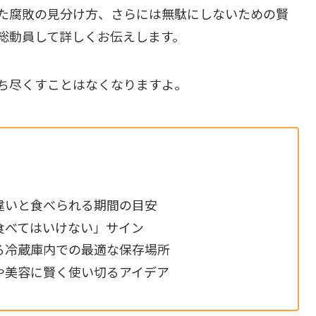
た腐敗の見分け方、さらには無駄にしないための賢
総動員して詳しくお伝えします。
ち尽くすことはなくなりますよ。
違いと食べられる期間の目安
食べてはいけない」サイン
る冷蔵庫内での最適な保存場所
や美容に賢く使い切るアイデア