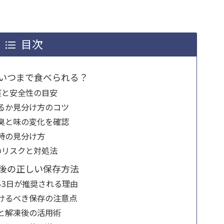
目次
いつまで食べられる？
質と安全性の目安
るか見分け方のコツ
臭と味の変化を確認
時の見分け方
のリスクと対処法
後の正しい保存方法
ら3日が推奨される理由
けるべき保存の注意点
と解凍後の活用術