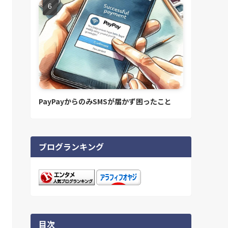
PayPayからのみSMSが届かず困ったこと
ブログランキング
目次