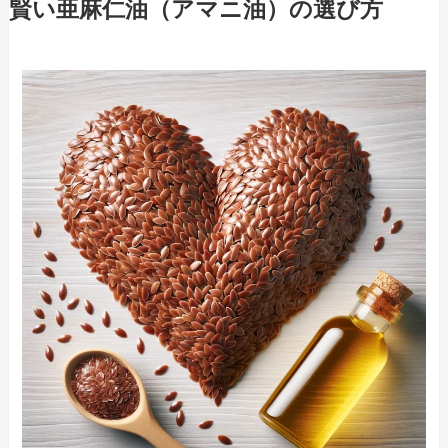
賢い亜麻仁油（アマニ油）の選び方