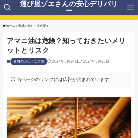
運び屋ゾエさんの安心デリバリ
ー
ホーム
食材の安心・安全便
アマニ油は危険？知っておきたいメリ
ットとリスク
2024年3月24日
2024年6月23日
食材の安心・安全便
当ページのリンクには広告が含まれています。