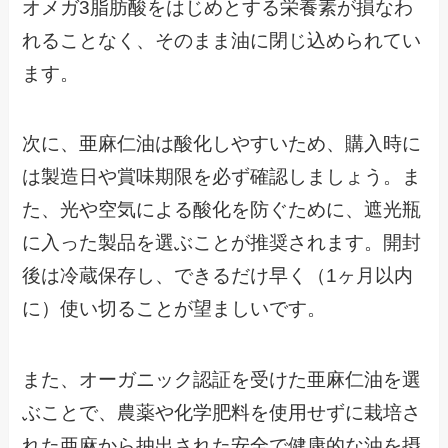
オメガ3脂肪酸をはじめとする栄養素が損なわ
れることなく、そのまま油に閉じ込められてい
ます。
次に、亜麻仁油は酸化しやすいため、購入時に
は製造日や賞味期限を必ず確認しましょう。ま
た、光や空気による酸化を防ぐために、遮光瓶
に入った製品を選ぶことが推奨されます。開封
後は冷蔵保存し、できるだけ早く（1ヶ月以内
に）使い切ることが望ましいです。
また、オーガニック認証を受けた亜麻仁油を選
ぶことで、農薬や化学肥料を使用せずに栽培さ
れた亜麻から抽出された安全で健康的な油を摂