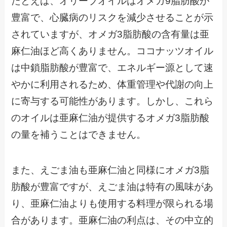
たとえば、オリーブオイルはオメガ9脂肪酸が
豊富で、心臓病のリスクを減少させることが示
されていますが、オメガ3脂肪酸の含有量は亜
麻仁油ほど高くありません。ココナッツオイル
は中鎖脂肪酸が豊富で、エネルギー源として速
やかに利用されるため、体重管理や代謝の向上
に寄与する可能性があります。しかし、これら
のオイルは亜麻仁油が提供するオメガ3脂肪酸
の量を補うことはできません。
また、えごま油も亜麻仁油と同様にオメガ3脂
肪酸が豊富ですが、えごま油は特有の風味があ
り、亜麻仁油よりも使用する料理が限られる場
合があります。亜麻仁油の利点は、その中立的