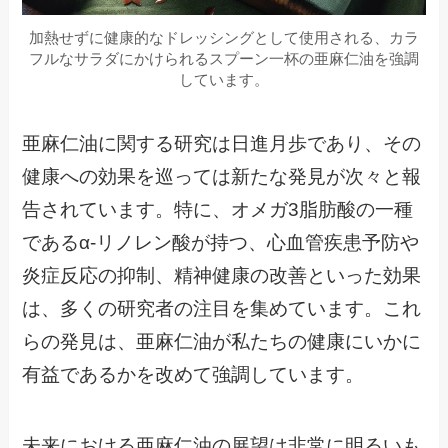
加熱せずに健康的なドレッシングとして使用される、カラ
フルなサラダにかけられるスプーン一杯の亜麻仁油を強調
しています。
亜麻仁油に関する研究は日進月歩であり、その
健康への効果を巡っては新たな発見が次々と報
告されています。特に、オメガ3脂肪酸の一種
であるα-リノレン酸が持つ、心血管疾患予防や
炎症反応の抑制、精神健康の改善といった効果
は、多くの研究者の注目を集めています。これ
らの発見は、亜麻仁油が私たちの健康にいかに
有益であるかを改めて強調しています。
未来における亜麻仁油の展望は非常に明るいも