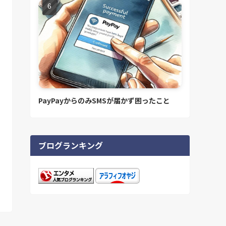
PayPayからのみSMSが届かず困ったこと
ブログランキング