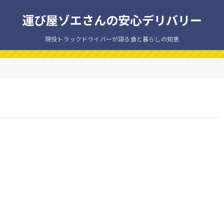
運び屋ゾエさんの安心デリバリー
現役トラックドライバーが語る食と暮らしの知恵