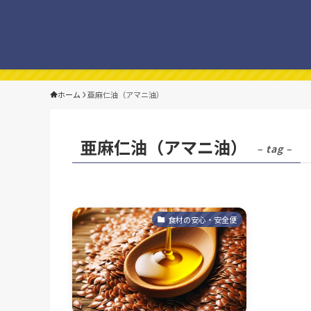
ホーム
亜麻仁油（アマニ油）
亜麻仁油（アマニ油）
– tag –
食材の安心・安全便